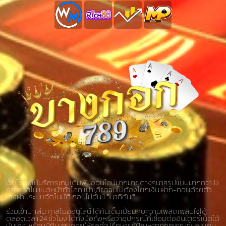
เว็บไซต์ผู้ให้บริการเกมเดิมพันออนไลน์มากมายต่างๆนาๆรูปแบบมากกว่า 13
ค่ายคาสิโน แนวหน้าทั่วโลก เป๋าเดียวจบไม่ต้องโยกเงิน ฝาก-ถอนด้วยตัว
เองผ่านระบบอัตโนมัติ ถอนไม่อั้น 1 วินาทีทันที.
ร่วมเข้ามาเล่น คาสิโนออนไลน์ ได้กันเต็มเปี่ยมกับความเพลิดเพลินใจได้
ตลอดเวลา 24 ชั่วโมง ได้ทั้งมือถือหรือว่าอุปกรณ์ที่เชื่อมต่ออินเตอร์เน็ตได้
นั่นเอง พร้อมมีทีมงานคอยให้รอคำปรึกษาแก้ปัญหาทุกกฎเกณฑ์ของ เกม