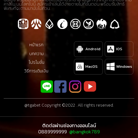
คาสิโน บนโลกใบนี้ สมัครเข้าเล่นได้ง่ายดายไม่กี่ขั้นตอน พร้อมรับสิทธิ
พิเศษที่จะตามมานับไม่ถ้วน..
หน้าแรก
Android
IOS
บทความ
โปรโมชั่น
MacOS
Windows
วิธีการเติมเงิน
@tgabet Copyright ©2022 . All rights reserved.
×
ติดต่อผ่านช่องทางออนไลน์
0889999999
@bangkok789
รับการแจ้งเตือนโปรโมชั่นพิเศษ!